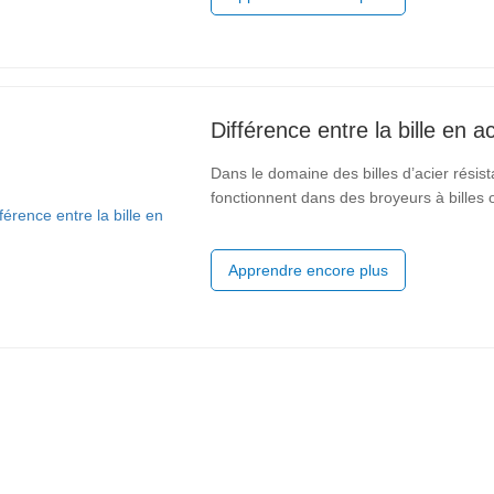
Différence entre la bille en ac
Dans le domaine des billes d’acier résista
fonctionnent dans des broyeurs à billes 
constituée de billes d’acier forgé (YB / T
2019). Les
Apprendre encore plus