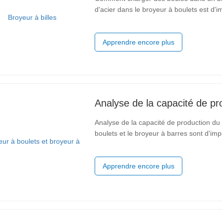
d'acier dans le broyeur à boulets est d'i
un certain rôle dans le broyage. Par cons
répondre aux
Apprendre encore plus
Analyse de la capacité de production du
boulets et le broyeur à barres sont d'imp
est liée aux facteurs suivants : capacité
d'
Apprendre encore plus