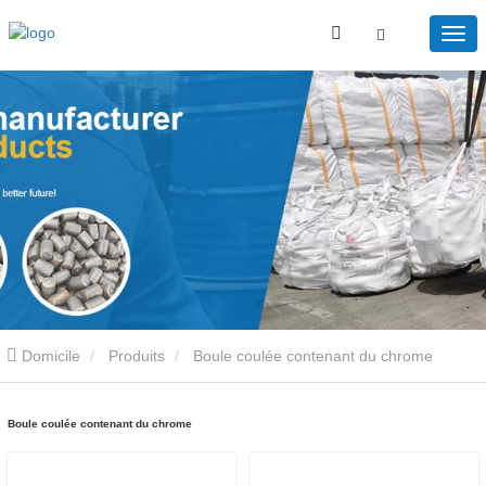
Domicile
Produits
Boule coulée contenant du chrome
Boule coulée contenant du chrome