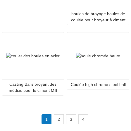
boules de broyage boules de
coulée pour broyeur à ciment
Casting Balls broyant des
Coulée high chrome steel ball
médias pour le ciment Mill
1
2
3
4