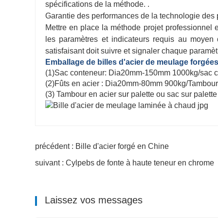
spécifications de la méthode. .
Garantie des performances de la technologie des p
Mettre en place la méthode projet professionnel e
les paramètres et indicateurs requis au moyen 
satisfaisant doit suivre et signaler chaque paramè
Emballage de billes d'acier de meulage forgée
(1)Sac conteneur: Dia20mm-150mm 1000kg/sac c
(2)Fûts en acier : Dia20mm-80mm 900kg/Tambo
(3) Tambour en acier sur palette ou sac sur palette
précédent : Bille d'acier forgé en Chine
suivant : Cylpebs de fonte à haute teneur en chrome
Laissez vos messages