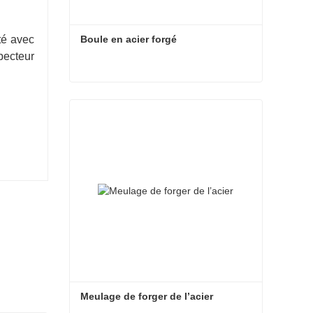
Boule en acier forgé
té avec
pecteur
Boule en acier forgé
Contacter maintenant
Meulage de forger de l’acier