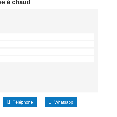
née à chaud
Téléphone
Whatsapp