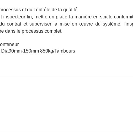
rocessus et du contrôle de la qualité
t inspecteur fin, mettre en place la manière en stricte conformi
du contrat et superviser la mise en œuvre du système. l'ins
tre dans le processus complet.
s
onteneur
ur Dia90mm-150mm 850kg/Tambours