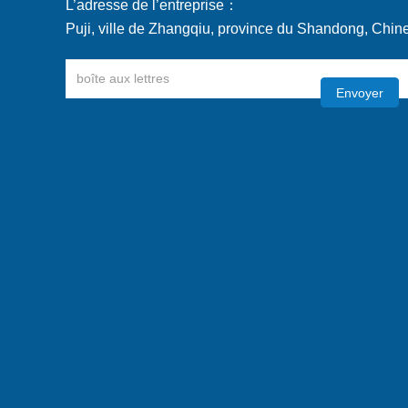
L’adresse de l’entreprise：
Puji, ville de Zhangqiu, province du Shandong, Chin
Envoyer