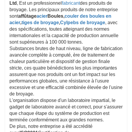
Ltd
, Est un professionnel
fabricant
des produits de
broyage. Les principaux produits de notre entreprise
sont
affûtage
acier
Boules,
couler des boules en
acier
,
tiges de broyage
,
Cylpebs de broyage
, avec
des spécifications, toutes atteignant des normes
internationales et la capacité de production annuelle
sont supérieures à 100 000 tonnes.
Substances brutes de haut niveau, ligne de fabrication
avancée complète à computé, ère de traitement de
chaleur particulière et dispositif de gestion finale
stricte, ces quatre bénédictions les plus importantes
assurent que nos produits ont un fort impact sur les
performances globales, une résistance à l'usure
excessive et une efficacité combinée élevée de l'usine
de broyage.
L'organisation dispose d'un laboratoire impartial, le
gadget de laboratoire avancé et correct, pour s'assurer
que chaque étape du système de production est
terminée conformément aux grandes normes.
De plus, notre entreprise a été accrédité