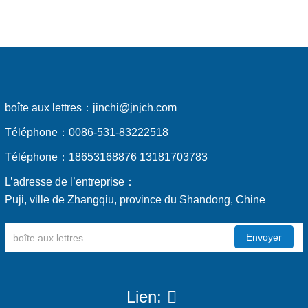
boîte aux lettres：
jinchi@jnjch.com
Téléphone：
0086-531-83222518
Téléphone：
18653168876 13181703783
L’adresse de l’entreprise：
Puji, ville de Zhangqiu, province du Shandong, Chine
Envoyer
Lien: