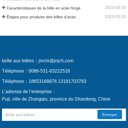
2023-03-20
Caractéristiques de la bille en acier forgé
2023-03-20
Étapes pour produire des billes d'acier forgées
boîte aux lettres：
jinchi@jnjch.com
Téléphone：
0086-531-83222518
Téléphone：
18653168876 13181703783
L’adresse de l’entreprise：
Puji, ville de Zhangqiu, province du Shandong, Chine
Envoyer